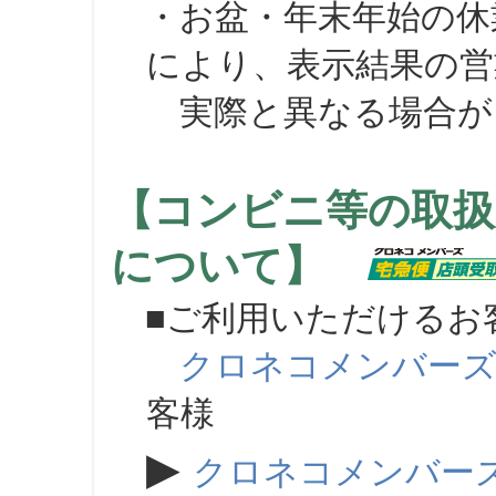
・お盆・年末年始の休
により、表示結果の営
実際と異なる場合が
【コンビニ等の取扱
について】
■ご利用いただけるお
クロネコメンバー
客様
▶
クロネコメンバー