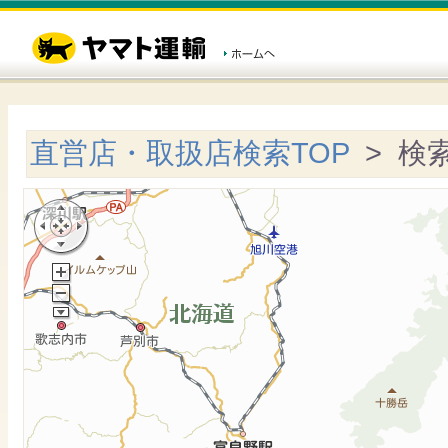
直営店・取扱店検索TOP
> 検