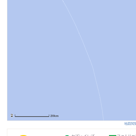
20km
地図閲