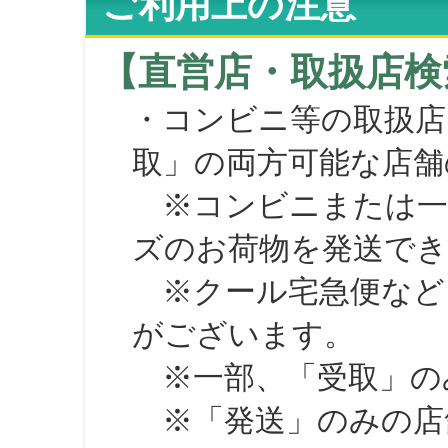
ご利用上の注意
【直営店・取扱店検
・コンビニ等の取扱店
取」の両方可能な店舗
※コンビニまたは一部の
ズのお荷物を発送で
※クール宅急便など、
がございます。
※一部、「受取」のみ
※「発送」のみの店舗