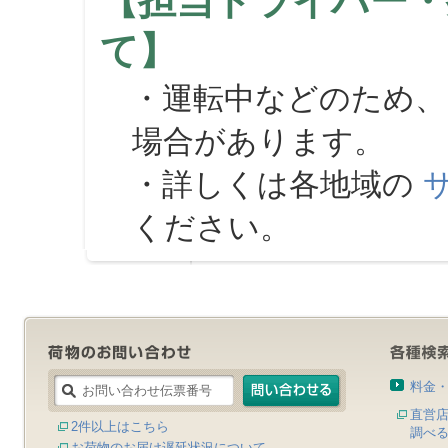
【担当ドライバー・
て】
・運転中などのため、
場合があります。
・詳しくは各地域の
ください。
料金
直営
2件以上はこちら
調べ
お荷物のお届け遅延状況について