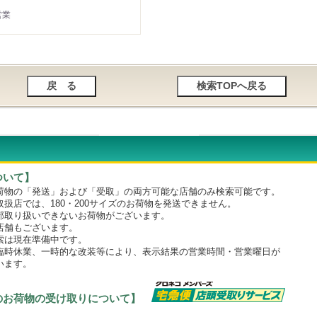
営業
ついて】
物の「発送」および「受取」の両方可能な店舗のみ検索可能です。
店では、180・200サイズのお荷物を発送できません。
取り扱いできないお荷物がございます。
舗もございます。
は現在準備中です。
時休業、一時的な改装等により、表示結果の営業時間・営業曜日が
います。
のお荷物の受け取りについて】