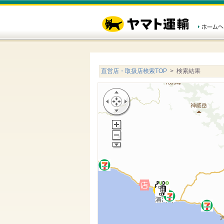
直営店・取扱店検索TOP
> 検索結果