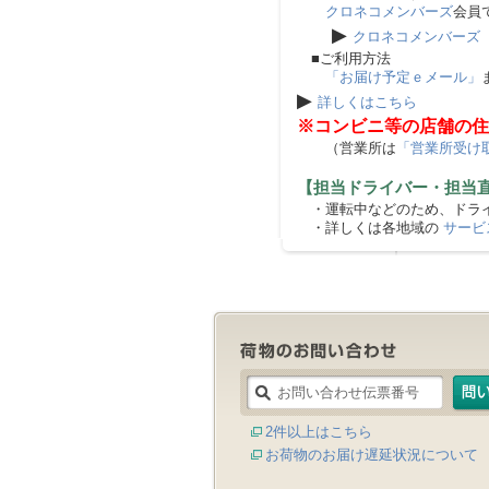
クロネコメンバーズ
会員
▶
クロネコメンバーズ
■ご利用方法
「お届け予定ｅメール」
▶
詳しくはこちら
※コンビニ等の店舗の住
（営業所は
「営業所受け
【担当ドライバー・担当
・運転中などのため、ドライ
・詳しくは各地域の
サービ
2件以上はこちら
お荷物のお届け遅延状況について