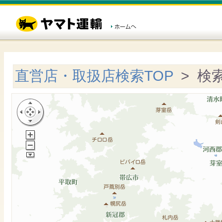
直営店・取扱店検索TOP
> 検