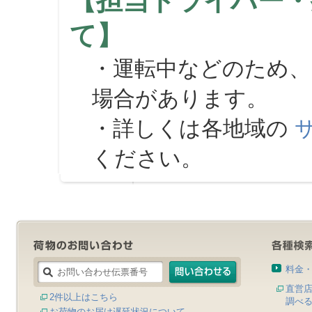
【担当ドライバー・
て】
・運転中などのため、
場合があります。
・詳しくは各地域の
ください。
料金
直営
2件以上はこちら
調べ
お荷物のお届け遅延状況について