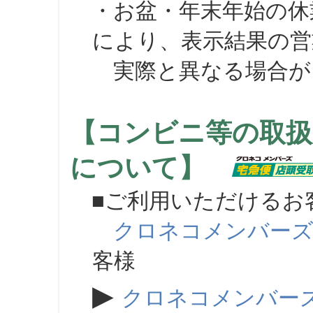
・お盆・年末年始の休
により、表示結果の営
実際と異なる場合が
【コンビニ等の取扱
について】
■ご利用いただけるお
クロネコメンバー
客様
▶
クロネコメンバー