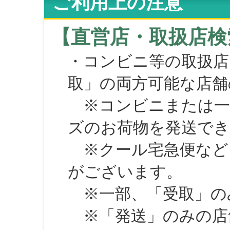
ご利用上の注意
【直営店・取扱店検
・コンビニ等の取扱店
取」の両方可能な店舗
※コンビニまたは一部の
ズのお荷物を発送で
※クール宅急便など、
がございます。
※一部、「受取」のみ
※「発送」のみの店舗