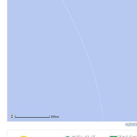
20km
地図閲