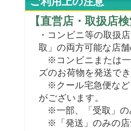
ご利用上の注意
【直営店・取扱店検
・コンビニ等の取扱店
取」の両方可能な店舗
※コンビニまたは一部の
ズのお荷物を発送で
※クール宅急便など、
がございます。
※一部、「受取」のみ
※「発送」のみの店舗