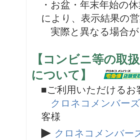
・お盆・年末年始の休
により、表示結果の営
実際と異なる場合が
【コンビニ等の取扱
について】
■ご利用いただけるお
クロネコメンバー
客様
▶
クロネコメンバー