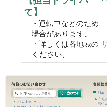
【担当ドライバー・
て】
・運転中などのため、
場合があります。
・詳しくは各地域の
ください。
料金
直営
2件以上はこちら
調べ
お荷物のお届け遅延状況について