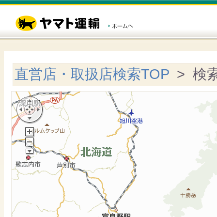
直営店・取扱店検索TOP
> 検