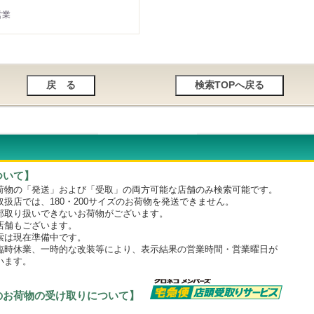
営業
ついて】
物の「発送」および「受取」の両方可能な店舗のみ検索可能です。
店では、180・200サイズのお荷物を発送できません。
取り扱いできないお荷物がございます。
舗もございます。
は現在準備中です。
時休業、一時的な改装等により、表示結果の営業時間・営業曜日が
います。
のお荷物の受け取りについて】