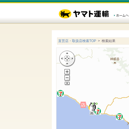
直営店・取扱店検索TOP
> 検索結果