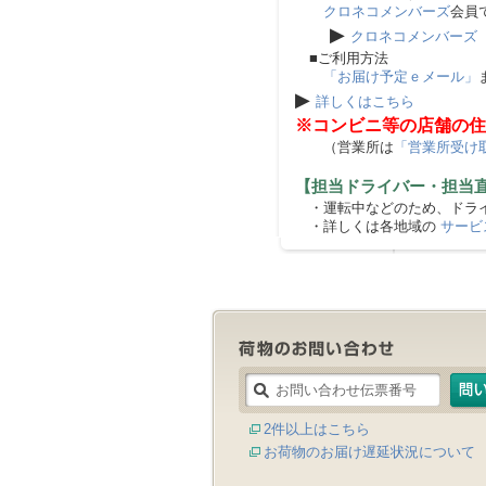
クロネコメンバーズ
会員
▶
クロネコメンバーズ
■ご利用方法
「お届け予定ｅメール」
▶
詳しくはこちら
※コンビニ等の店舗の住
（営業所は
「営業所受け
【担当ドライバー・担当
・運転中などのため、ドライ
・詳しくは各地域の
サービ
2件以上はこちら
お荷物のお届け遅延状況について