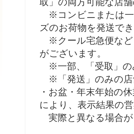
取」の両方可能な店舗
※コンビニまたは一部の
ズのお荷物を発送で
※クール宅急便など、
がございます。
※一部、「受取」のみ
※「発送」のみの店舗
・お盆・年末年始の休
により、表示結果の営
実際と異なる場合が