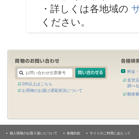
・詳しくは各地域の
ください。
料金
直営
2件以上はこちら
調べ
お荷物のお届け遅延状況について
郵便
個人情報のお取り扱いについて
各種約款
サイトのご利用にあたって