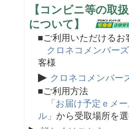
【コンビニ等の取扱
について】
■ご利用いただけるお
クロネコメンバー
客様
▶
クロネコメンバー
■ご利用方法
「お届け予定ｅメー
ル」
から受取場所を