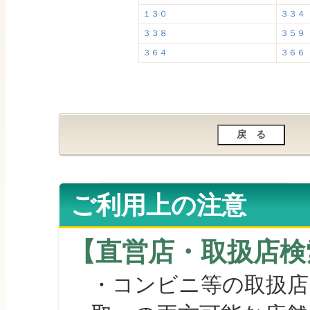
１３０
３３４
３３８
３５９
３６４
３６６
ご利用上の注意
【直営店・取扱店検
・コンビニ等の取扱店