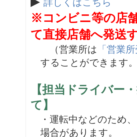
▶
詳しくはこちら
※コンビニ等の店
て直接店舗へ発送
（営業所は
「営業所
することができます
【担当ドライバー・
て】
・運転中などのため、
場合があります。