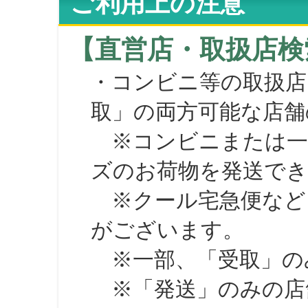
ご利用上の注意
【直営店・取扱店検
・コンビニ等の取扱店
取」の両方可能な店舗
※コンビニまたは一部の
ズのお荷物を発送で
※クール宅急便など、
がございます。
※一部、「受取」のみ
※「発送」のみの店舗