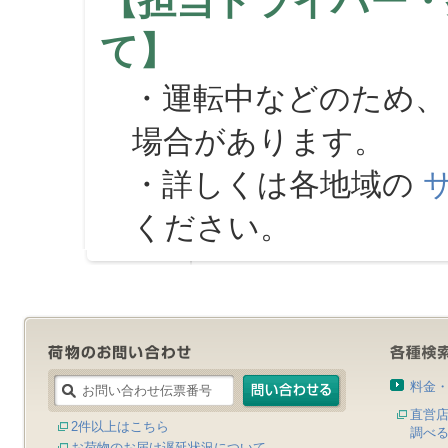
【担当ドライバー・
て】
・運転中などのため、
場合があります。
・詳しくは各地域の
ください。
料金
直営
2件以上はこちら
調べ
お荷物のお届け遅延状況について