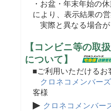
・お盆・年末年始の休
により、表示結果の営
実際と異なる場合が
【コンビニ等の取扱
について】
■ご利用いただけるお
クロネコメンバー
客様
▶
クロネコメンバー