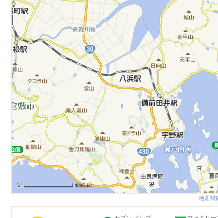
3.5km
地図閲