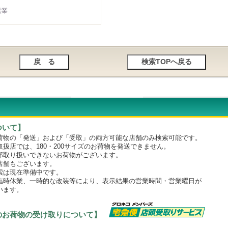
営業
ついて】
物の「発送」および「受取」の両方可能な店舗のみ検索可能です。
店では、180・200サイズのお荷物を発送できません。
取り扱いできないお荷物がございます。
舗もございます。
は現在準備中です。
時休業、一時的な改装等により、表示結果の営業時間・営業曜日が
います。
のお荷物の受け取りについて】