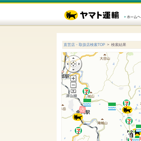
直営店・取扱店検索TOP
> 検索結果