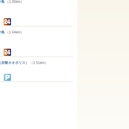
中島
（1.35km）
中島
（1.44km）
赤磐ネオポリス）
（1.51km）