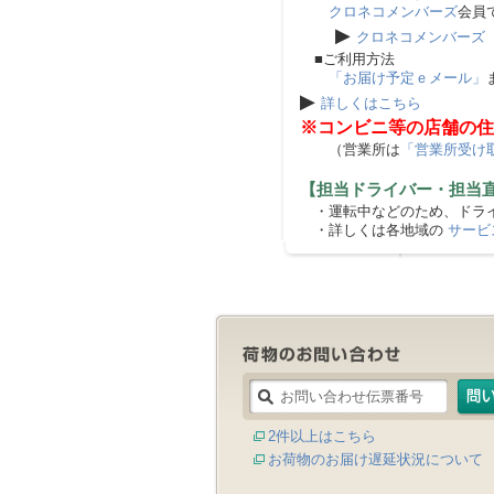
クロネコメンバーズ
会員
▶
クロネコメンバーズ
■ご利用方法
「お届け予定ｅメール」
▶
詳しくはこちら
※コンビニ等の店舗の住
（営業所は
「営業所受け
【担当ドライバー・担当
・運転中などのため、ドライ
・詳しくは各地域の
サービ
2件以上はこちら
お荷物のお届け遅延状況について