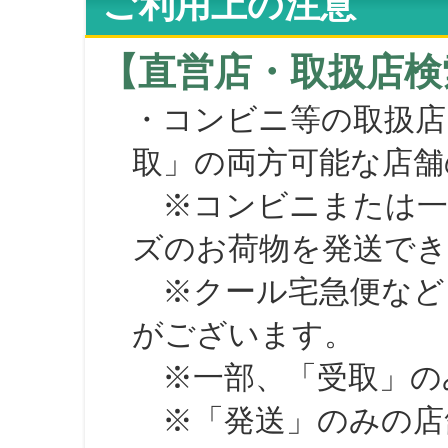
ご利用上の注意
【直営店・取扱店検
・コンビニ等の取扱店
取」の両方可能な店舗
※コンビニまたは一部の
ズのお荷物を発送で
※クール宅急便など、
がございます。
※一部、「受取」のみ
※「発送」のみの店舗