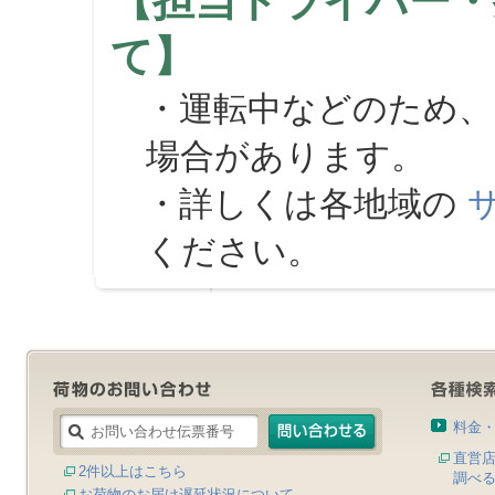
【担当ドライバー・
て】
・運転中などのため、
場合があります。
・詳しくは各地域の
ください。
料金
直営
2件以上はこちら
調べ
お荷物のお届け遅延状況について