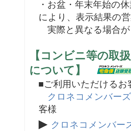
・お盆・年末年始の休
により、表示結果の営
実際と異なる場合が
【コンビニ等の取扱
について】
■ご利用いただけるお
クロネコメンバー
客様
▶
クロネコメンバー