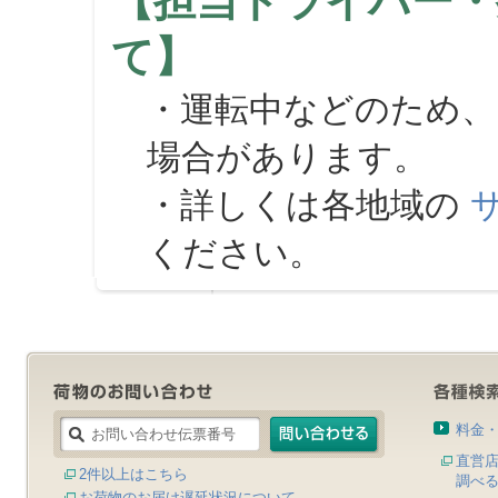
【担当ドライバー・
て】
・運転中などのため、
場合があります。
・詳しくは各地域の
ください。
料金
直営
2件以上はこちら
調べ
お荷物のお届け遅延状況について