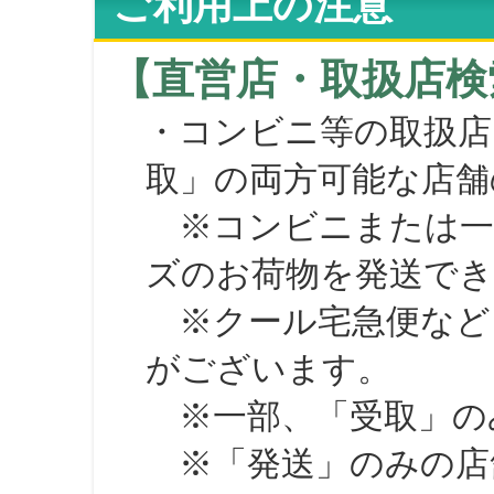
ご利用上の注意
【直営店・取扱店検
・コンビニ等の取扱店
取」の両方可能な店舗
※コンビニまたは一部の
ズのお荷物を発送で
※クール宅急便など、
がございます。
※一部、「受取」のみ
※「発送」のみの店舗