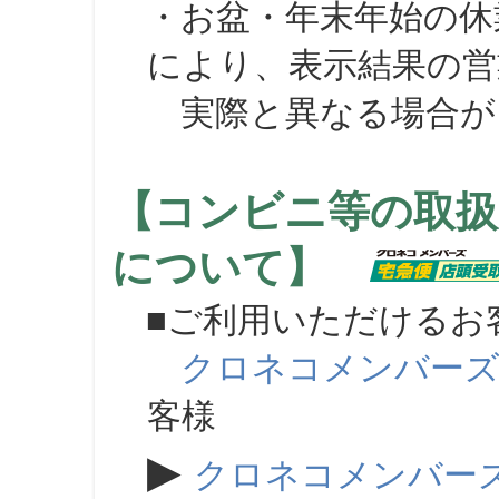
・お盆・年末年始の休
により、表示結果の営
実際と異なる場合が
【コンビニ等の取扱
について】
■ご利用いただけるお
クロネコメンバー
客様
▶
クロネコメンバー