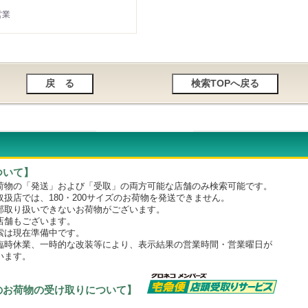
営業
ついて】
物の「発送」および「受取」の両方可能な店舗のみ検索可能です。
店では、180・200サイズのお荷物を発送できません。
取り扱いできないお荷物がございます。
舗もございます。
は現在準備中です。
時休業、一時的な改装等により、表示結果の営業時間・営業曜日が
います。
のお荷物の受け取りについて】