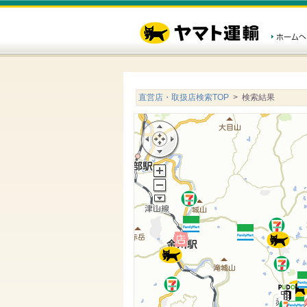
直営店・取扱店検索TOP
> 検索結果