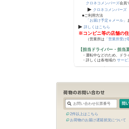
クロネコメンバーズ
会員
▶
クロネコメンバーズ
■ご利用方法
「お届け予定ｅメール」
▶
詳しくはこちら
※コンビニ等の店舗の住
（営業所は
「営業所受け
【担当ドライバー・担当
・運転中などのため、ドライ
・詳しくは各地域の
サービ
2件以上はこちら
お荷物のお届け遅延状況について