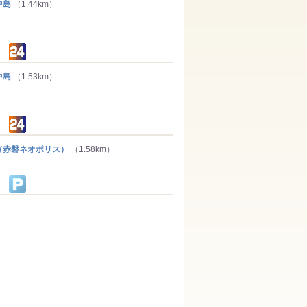
中島
（1.44km）
中島
（1.53km）
赤磐ネオポリス）
（1.58km）