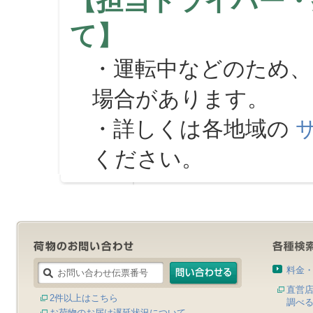
【担当ドライバー・
て】
・運転中などのため、
場合があります。
・詳しくは各地域の
ください。
料金
直営
2件以上はこちら
調べ
お荷物のお届け遅延状況について