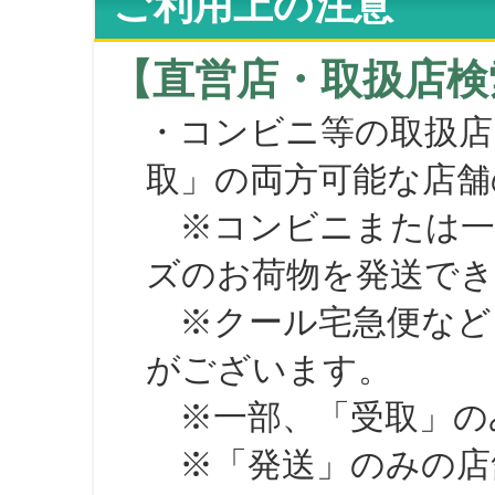
ご利用上の注意
【直営店・取扱店検
・コンビニ等の取扱店
取」の両方可能な店舗
※コンビニまたは一部の
ズのお荷物を発送で
※クール宅急便など、
がございます。
※一部、「受取」のみ
※「発送」のみの店舗