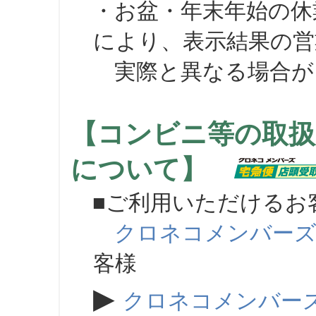
・お盆・年末年始の休
により、表示結果の営
実際と異なる場合が
【コンビニ等の取扱
について】
■ご利用いただけるお
クロネコメンバー
客様
▶
クロネコメンバー