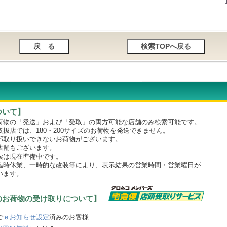
ついて】
物の「発送」および「受取」の両方可能な店舗のみ検索可能です。
店では、180・200サイズのお荷物を発送できません。
取り扱いできないお荷物がございます。
舗もございます。
は現在準備中です。
時休業、一時的な改装等により、表示結果の営業時間・営業曜日が
います。
のお荷物の受け取りについて】
で
ｅお知らせ設定
済みのお客様