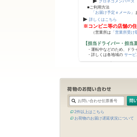
▶
クロネコメンバーズ
■ご利用方法
「お届け予定ｅメール」
▶
詳しくはこちら
※コンビニ等の店舗の住
（営業所は
「営業所受け
【担当ドライバー・担当
・運転中などのため、ドライ
・詳しくは各地域の
サービ
2件以上はこちら
お荷物のお届け遅延状況について