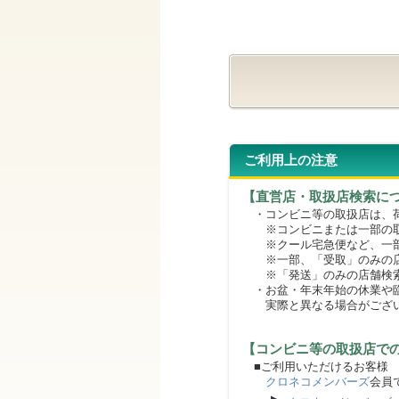
ご利用上の注意
【直営店・取扱店検索に
・コンビニ等の取扱店は、荷
※コンビニまたは一部の取扱
※クール宅急便など、一部
※一部、「受取」のみの店
※「発送」のみの店舗検索
・お盆・年末年始の休業や臨
実際と異なる場合がござ
【コンビニ等の取扱店で
■ご利用いただけるお客様
クロネコメンバーズ
会員