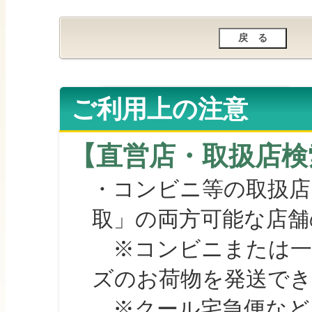
ご利用上の注意
【直営店・取扱店検
・コンビニ等の取扱店
取」の両方可能な店舗
※コンビニまたは一部の
ズのお荷物を発送で
※クール宅急便など、