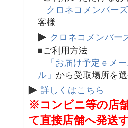
クロネコメンバー
客様
▶
クロネコメンバー
■ご利用方法
「お届け予定ｅメー
ル」
から受取場所を
▶
詳しくはこちら
※コンビニ等の店
て直接店舗へ発送