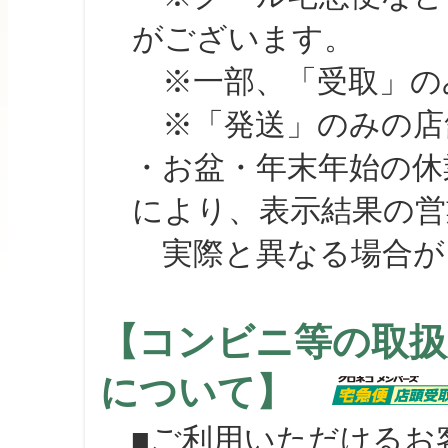
がございます。
※一部、「受取」のみ
※「発送」のみの店舗
・お盆・年末年始の休
により、表示結果の営
実際と異なる場合が
【コンビニ等の取扱
について】
■ご利用いただけるお