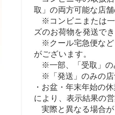
取」の両方可能な店舗
※コンビニまたは一部の
ズのお荷物を発送で
※クール宅急便など、
がございます。
※一部、「受取」のみ
※「発送」のみの店舗
・お盆・年末年始の休
により、表示結果の営
実際と異なる場合が