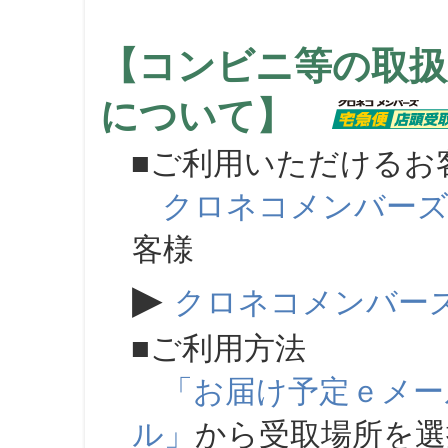
【コンビニ等の取扱
について】
■ご利用いただけるお
クロネコメンバー
客様
▶
クロネコメンバー
■ご利用方法
「お届け予定ｅメー
ル」
から受取場所を