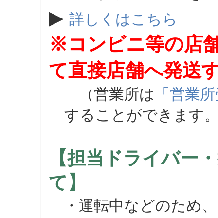
▶
詳しくはこちら
※コンビニ等の店
て直接店舗へ発送
（営業所は
「営業所
することができます
【担当ドライバー・
て】
・運転中などのため、