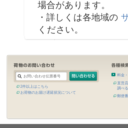
場合があります。
・詳しくは各地域の
ください。
料金
直営
2件以上はこちら
調べ
お荷物のお届け遅延状況について
郵便