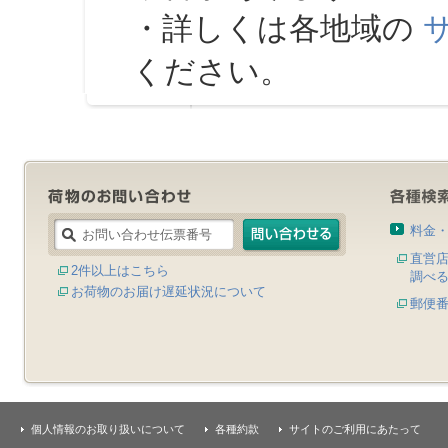
・詳しくは各地域の
ください。
料金
直営
2件以上はこちら
調べ
お荷物のお届け遅延状況について
郵便
個人情報のお取り扱いについて
各種約款
サイトのご利用にあたって