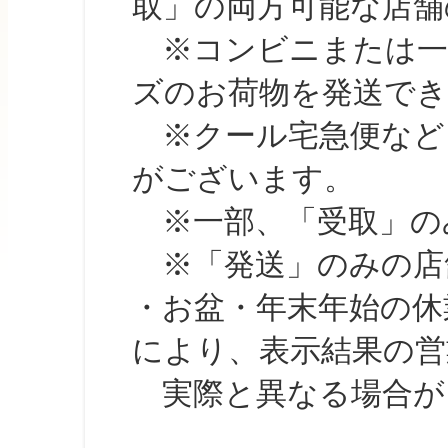
取」の両方可能な店舗
※コンビニまたは一部の
ズのお荷物を発送で
※クール宅急便など、
がございます。
※一部、「受取」のみ
※「発送」のみの店舗
・お盆・年末年始の休
により、表示結果の営
実際と異なる場合が