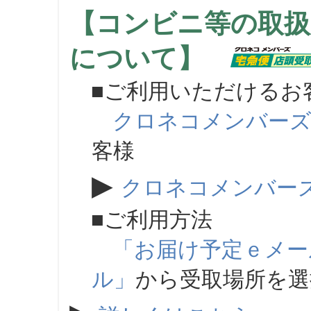
【コンビニ等の取扱
について】
■ご利用いただけるお
クロネコメンバー
客様
▶
クロネコメンバー
■ご利用方法
「お届け予定ｅメー
ル」
から受取場所を