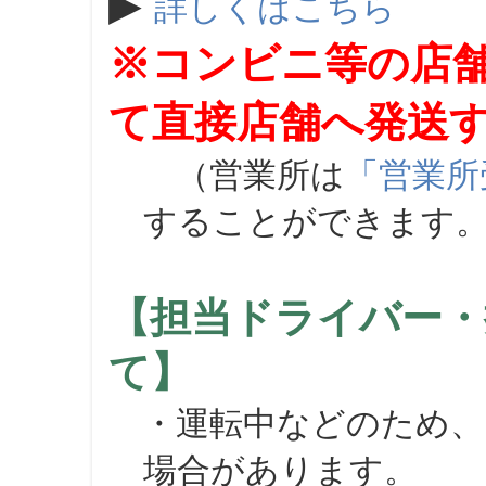
▶
詳しくはこちら
※コンビニ等の店
て直接店舗へ発送
（営業所は
「営業所
することができます
【担当ドライバー・
て】
・運転中などのため、
場合があります。