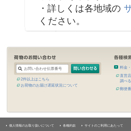
・詳しくは各地域の
ください。
料金
直営
2件以上はこちら
調べ
お荷物のお届け遅延状況について
郵便
個人情報のお取り扱いについて
各種約款
サイトのご利用にあたって