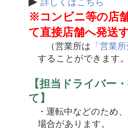
▶
詳しくはこちら
※コンビニ等の店
て直接店舗へ発送
（営業所は
「営業所
することができます
【担当ドライバー・
て】
・運転中などのため、
場合があります。