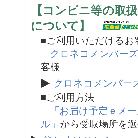
【コンビニ等の取扱
について】
■ご利用いただけるお
クロネコメンバー
客様
▶
クロネコメンバー
■ご利用方法
「お届け予定ｅメー
ル」
から受取場所を