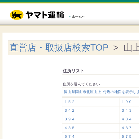
直営店・取扱店検索TOP
> 山
住所リスト
住所を選んでください
岡山県岡山市北区山上 付近の地図を表示し
１５２
１９９
３４２
３４３
３９４
４０４
４３５
４３７
５７４
５７５