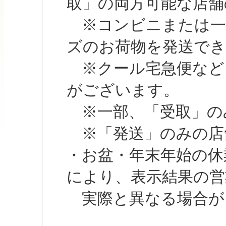
取」の両方可能な店舗
※コンビニまたは一部の
ズのお荷物を発送で
※クール宅急便など、
がございます。
※一部、「受取」のみ
※「発送」のみの店舗
・お盆・年末年始の休
により、表示結果の営
実際と異なる場合が