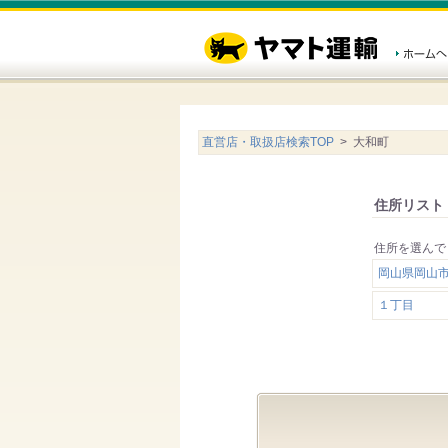
直営店・取扱店検索TOP
> 大和町
住所リスト
住所を選んで
岡山県岡山
１丁目