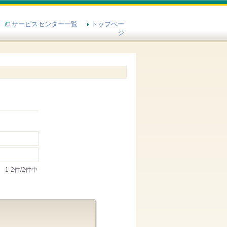
サービスセンター一覧
トップペー
ジ
1-2件/2件中