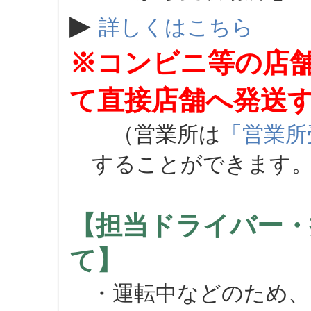
▶
詳しくはこちら
※コンビニ等の店
て直接店舗へ発送
（営業所は
「営業所
することができます
【担当ドライバー・
て】
・運転中などのため、