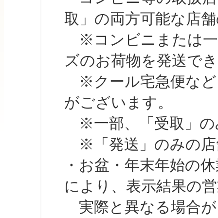
取」の両方可能な店舗
※コンビニまたは一部の
ズのお荷物を発送で
※クール宅急便など、
がございます。
※一部、「受取」のみ
※「発送」のみの店舗
・お盆・年末年始の休
により、表示結果の営
実際と異なる場合が