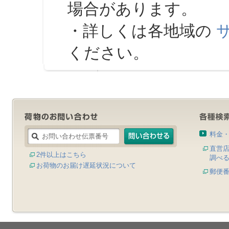
場合があります。
・詳しくは各地域の
ください。
料金
直営
2件以上はこちら
調べ
お荷物のお届け遅延状況について
郵便