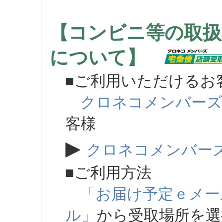
【コンビニ等の取扱
について】
■ご利用いただけるお
クロネコメンバー
客様
▶
クロネコメンバー
■ご利用方法
「お届け予定ｅメー
ル」
から受取場所を