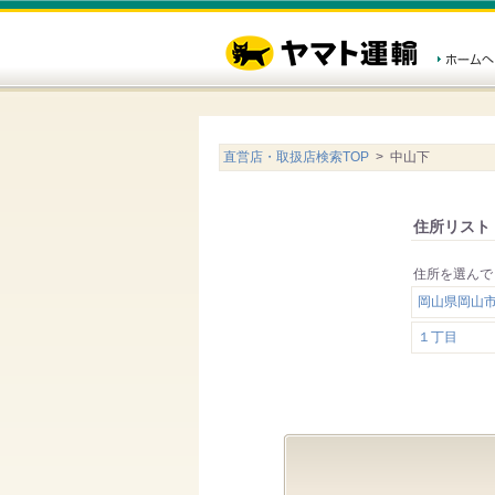
直営店・取扱店検索TOP
> 中山下
住所リスト
住所を選んで
岡山県岡山
１丁目