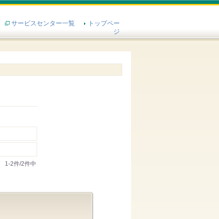
サービスセンター一覧
トップペー
ジ
1-2件/2件中