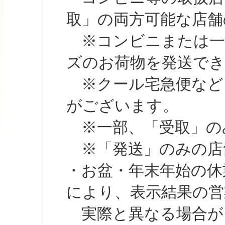
取」の両方可能な店舗
※コンビニまたは一部の
ズのお荷物を発送で
※クール宅急便など、
がございます。
※一部、「受取」のみ
※「発送」のみの店舗
・お盆・年末年始の休
により、表示結果の営
実際と異なる場合が