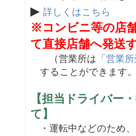
▶
詳しくはこちら
※コンビニ等の店
て直接店舗へ発送
（営業所は
「営業所
することができます
【担当ドライバー・
て】
・運転中などのため、