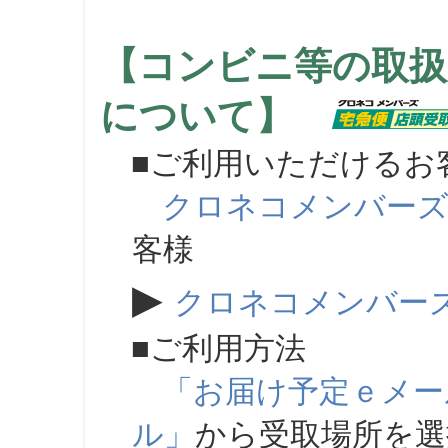
【コンビニ等の取扱
について】
■ご利用いただけるお
クロネコメンバー
客様
▶
クロネコメンバー
■ご利用方法
「お届け予定ｅメー
ル」
から受取場所を