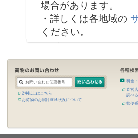
場合があります。
・詳しくは各地域の
ください。
料金
直営
2件以上はこちら
調べ
お荷物のお届け遅延状況について
郵便