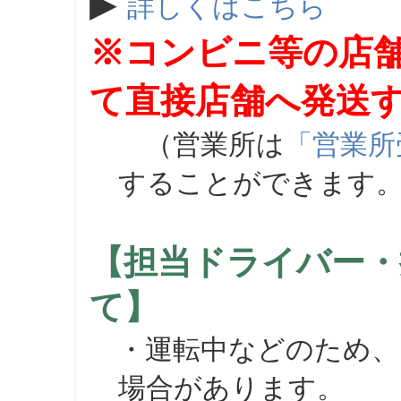
▶
詳しくはこちら
※コンビニ等の店
て直接店舗へ発送
（営業所は
「営業所
することができます
【担当ドライバー・
て】
・運転中などのため、
場合があります。