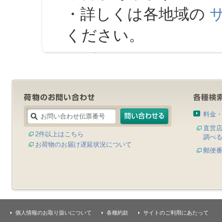
・詳しくは各地域の
ください。
料金
直営
2件以上はこちら
調べ
お荷物のお届け遅延状況について
郵便
個人情報のお取り扱いについて
各種約款
サイトのご利用にあたって