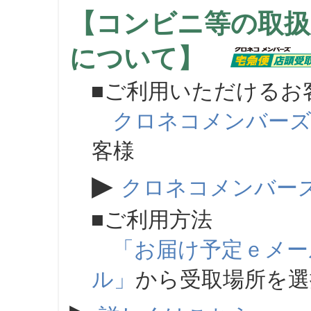
【コンビニ等の取扱
について】
■ご利用いただけるお
クロネコメンバー
客様
▶
クロネコメンバー
■ご利用方法
「お届け予定ｅメー
ル」
から受取場所を