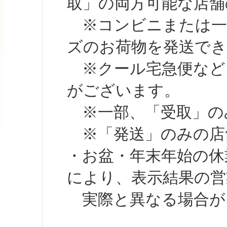
取」の両方可能な店舗
※コンビニまたは一部の
ズのお荷物を発送で
※クール宅急便など、
がございます。
※一部、「受取」のみ
※「発送」のみの店舗
・お盆・年末年始の休
により、表示結果の営
実際と異なる場合が