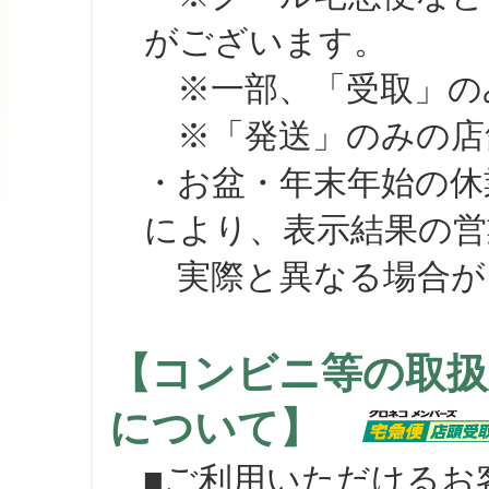
がございます。
※一部、「受取」のみ
※「発送」のみの店舗
・お盆・年末年始の休
により、表示結果の営
実際と異なる場合が
【コンビニ等の取扱
について】
■ご利用いただけるお