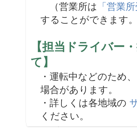
（営業所は
「営業所
することができます
【担当ドライバー・
て】
・運転中などのため、
場合があります。
・詳しくは各地域の
ください。