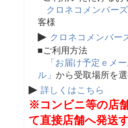
クロネコメンバー
客様
▶
クロネコメンバー
■ご利用方法
「お届け予定ｅメー
ル」
から受取場所を
▶
詳しくはこちら
※コンビニ等の店
て直接店舗へ発送