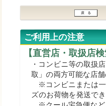
ご利用上の注意
【直営店・取扱店検
・コンビニ等の取扱店
取」の両方可能な店舗
※コンビニまたは一部の
ズのお荷物を発送で
※クール宅急便など、