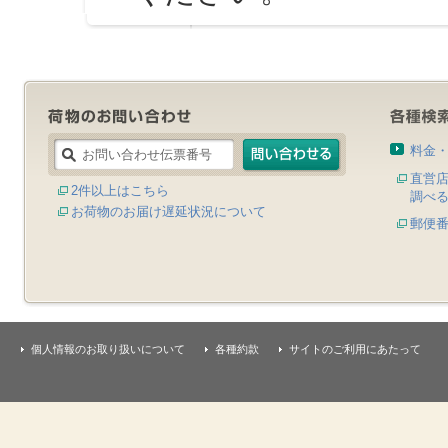
料金
直営
2件以上はこちら
調べ
お荷物のお届け遅延状況について
郵便
個人情報のお取り扱いについて
各種約款
サイトのご利用にあたって