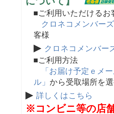
について】
■ご利用いただけるお
クロネコメンバー
客様
▶
クロネコメンバー
■ご利用方法
「お届け予定ｅメー
ル」
から受取場所を
▶
詳しくはこちら
※コンビニ等の店