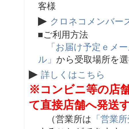
客様
▶
クロネコメンバー
■ご利用方法
「お届け予定ｅメー
ル」
から受取場所を
▶
詳しくはこちら
※コンビニ等の店
て直接店舗へ発送
（営業所は
「営業所