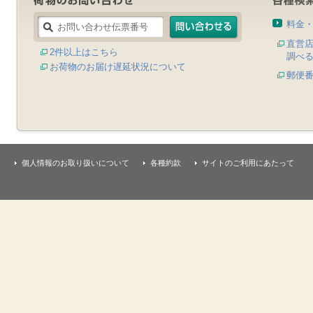
料金
直営
2件以上はこちら
調べ
お荷物のお届け遅延状況について
郵便
個人情報のお取り扱いについて
各種約款
サイトのご利用にあたって