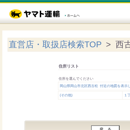
直営店・取扱店検索TOP
> 西
住所リスト
住所を選んでください
岡山県岡山市北区西古松 付近の地図を表示
(その他)
１