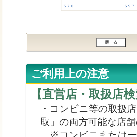
５７８
５９７
ご利用上の注意
【直営店・取扱店検
・コンビニ等の取扱店
取」の両方可能な店舗
※コンビニまたは一部の