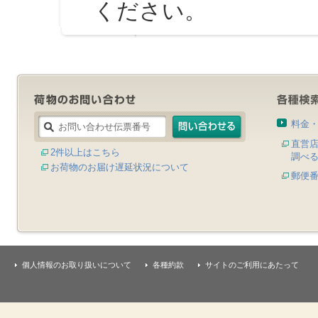
ください。
料金
直営
2件以上はこちら
調べ
お荷物のお届け遅延状況について
郵便
個人情報のお取り扱いについて
各種約款
サイトのご利用にあたって