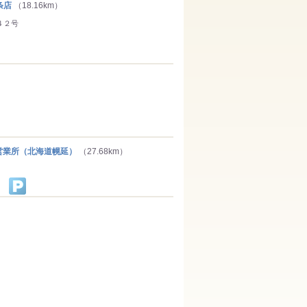
条店
（18.16km）
４２号
業所（北海道幌延）
（27.68km）