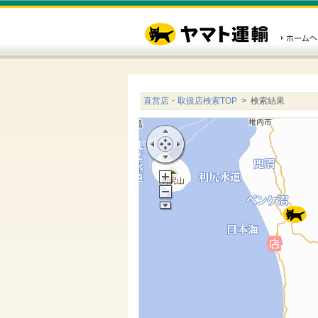
直営店・取扱店検索TOP
> 検索結果