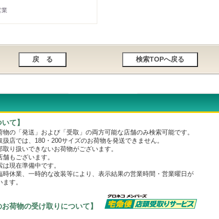
営業
ついて】
物の「発送」および「受取」の両方可能な店舗のみ検索可能です。
店では、180・200サイズのお荷物を発送できません。
取り扱いできないお荷物がございます。
舗もございます。
は現在準備中です。
時休業、一時的な改装等により、表示結果の営業時間・営業曜日が
います。
のお荷物の受け取りについて】