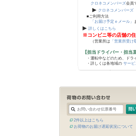
クロネコメンバーズ
会員
▶
クロネコメンバーズ
■ご利用方法
「お届け予定ｅメール」
▶
詳しくはこちら
※コンビニ等の店舗の住
（営業所は
「営業所受け
【担当ドライバー・担当
・運転中などのため、ドライ
・詳しくは各地域の
サービ
2件以上はこちら
お荷物のお届け遅延状況について