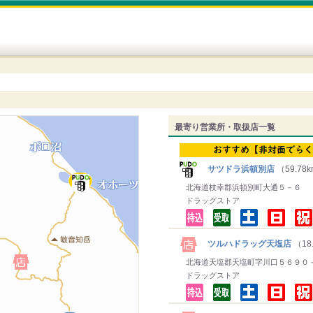
最寄り営業所・取扱店一覧
サツドラ浜頓別店
（59.78
北海道枝幸郡浜頓別町大通５－６
ドラッグストア
ツルハドラッグ天塩店
（18
北海道天塩郡天塩町字川口５６９０
ドラッグストア