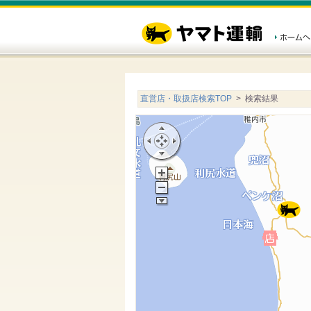
直営店・取扱店検索TOP
> 検索結果