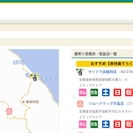
最寄り営業所・取扱店一覧
サツドラ浜頓別店
（60.07
北海道枝幸郡浜頓別町大通５－６
ドラッグストア
ツルハドラッグ天塩店
（17
北海道天塩郡天塩町字川口５６９０
ドラッグストア