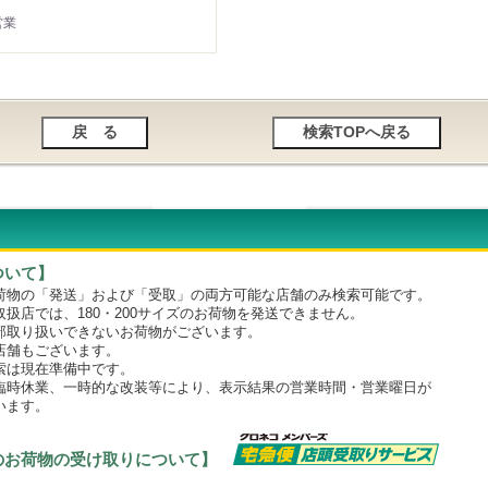
営業
ついて】
物の「発送」および「受取」の両方可能な店舗のみ検索可能です。
店では、180・200サイズのお荷物を発送できません。
取り扱いできないお荷物がございます。
舗もございます。
は現在準備中です。
時休業、一時的な改装等により、表示結果の営業時間・営業曜日が
います。
のお荷物の受け取りについて】