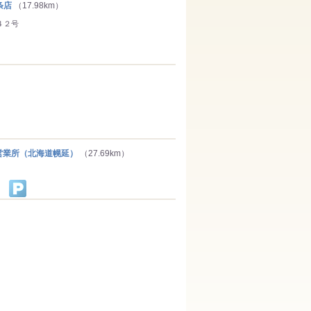
条店
（17.98km）
４２号
）
業所（北海道幌延）
（27.69km）