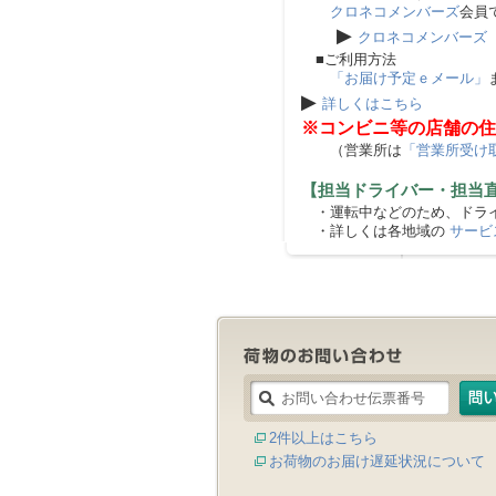
クロネコメンバーズ
会員
▶
クロネコメンバーズ
■ご利用方法
「お届け予定ｅメール」
▶
詳しくはこちら
※コンビニ等の店舗の住
（営業所は
「営業所受け
【担当ドライバー・担当
・運転中などのため、ドライ
・詳しくは各地域の
サービ
2件以上はこちら
お荷物のお届け遅延状況について