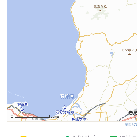
20km
地図閲