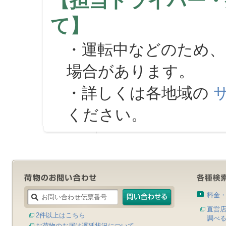
【担当ドライバー・
て】
・運転中などのため、
場合があります。
・詳しくは各地域の
ください。
料金
直営
2件以上はこちら
調べ
お荷物のお届け遅延状況について