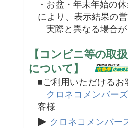
・お盆・年末年始の休
により、表示結果の営
実際と異なる場合が
【コンビニ等の取扱
について】
■ご利用いただけるお
クロネコメンバー
客様
▶
クロネコメンバー