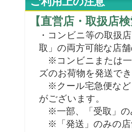
ご利用上の注意
【直営店・取扱店検
・コンビニ等の取扱店
取」の両方可能な店舗
※コンビニまたは一部の
ズのお荷物を発送で
※クール宅急便など、
がございます。
※一部、「受取」のみ
※「発送」のみの店舗