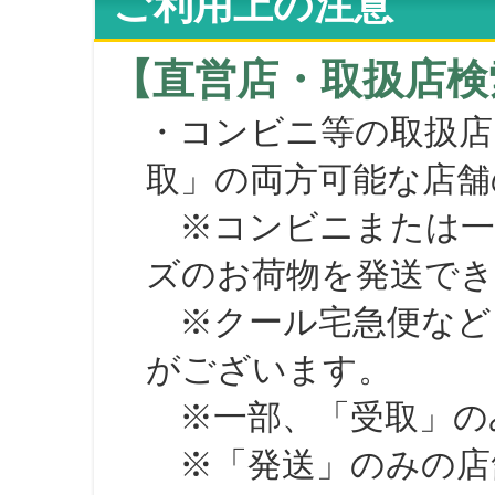
ご利用上の注意
【直営店・取扱店検
・コンビニ等の取扱店
取」の両方可能な店舗
※コンビニまたは一部の
ズのお荷物を発送で
※クール宅急便など、
がございます。
※一部、「受取」のみ
※「発送」のみの店舗