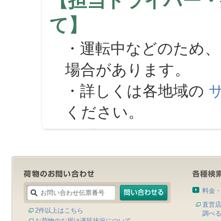
【担当ドライバー・
て】
・運転中などのため、
場合があります。
・詳しくは各地域の
ください。
料金
直営
2件以上はこちら
調べ
お荷物のお届け遅延状況について