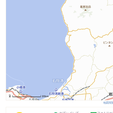
20km
地図閲