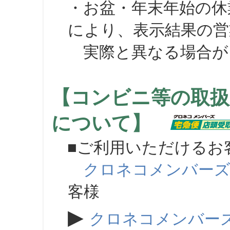
・お盆・年末年始の休
により、表示結果の営
実際と異なる場合が
【コンビニ等の取扱
について】
■ご利用いただけるお
クロネコメンバー
客様
▶
クロネコメンバー