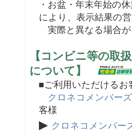
・お盆・年末年始の休
により、表示結果の営
実際と異なる場合が
【コンビニ等の取扱
について】
■ご利用いただけるお
クロネコメンバー
客様
▶
クロネコメンバー