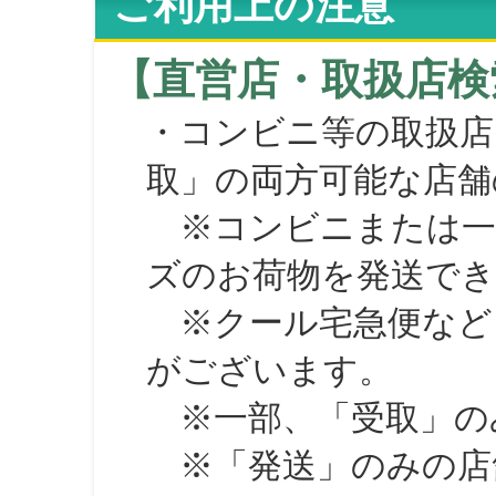
ご利用上の注意
【直営店・取扱店検
・コンビニ等の取扱店
取」の両方可能な店舗
※コンビニまたは一部の
ズのお荷物を発送で
※クール宅急便など、
がございます。
※一部、「受取」のみ
※「発送」のみの店舗