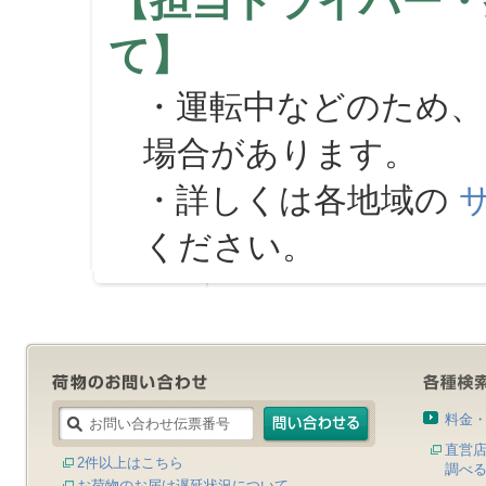
【担当ドライバー・
て】
・運転中などのため、
場合があります。
・詳しくは各地域の
ください。
料金
直営
2件以上はこちら
調べ
お荷物のお届け遅延状況について