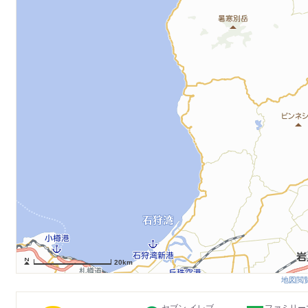
20km
地図閲