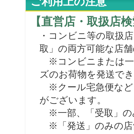
ご利用上の注意
【直営店・取扱店検
・コンビニ等の取扱店
取」の両方可能な店舗
※コンビニまたは一部の
ズのお荷物を発送で
※クール宅急便など、
がございます。
※一部、「受取」のみ
※「発送」のみの店舗