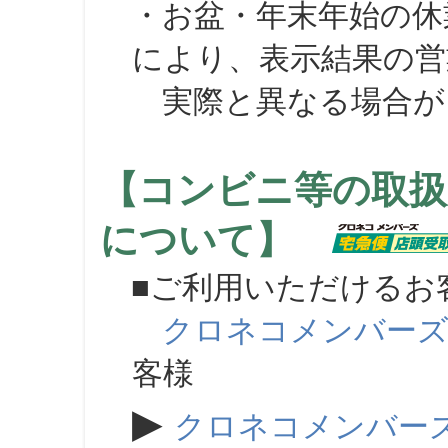
・お盆・年末年始の休
により、表示結果の営
実際と異なる場合が
【コンビニ等の取扱
について】
■ご利用いただけるお
クロネコメンバー
客様
▶
クロネコメンバー