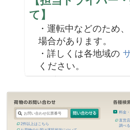
【担当ドライバー・
て】
・運転中などのため、
場合があります。
・詳しくは各地域の
ください。
料金
直営
2件以上はこちら
調べ
お荷物のお届け遅延状況について