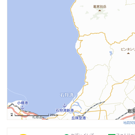
20km
地図閲