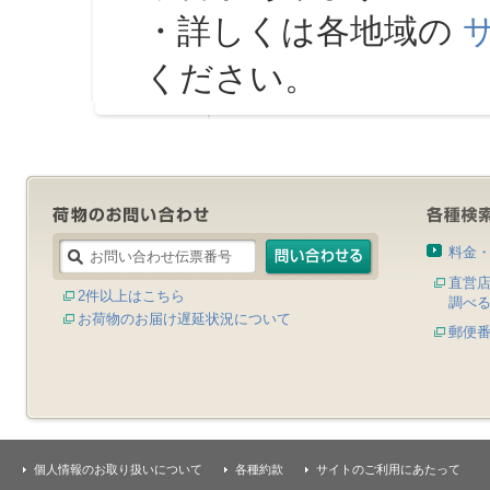
・詳しくは各地域の
ください。
料金
直営
2件以上はこちら
調べ
お荷物のお届け遅延状況について
郵便
個人情報のお取り扱いについて
各種約款
サイトのご利用にあたって