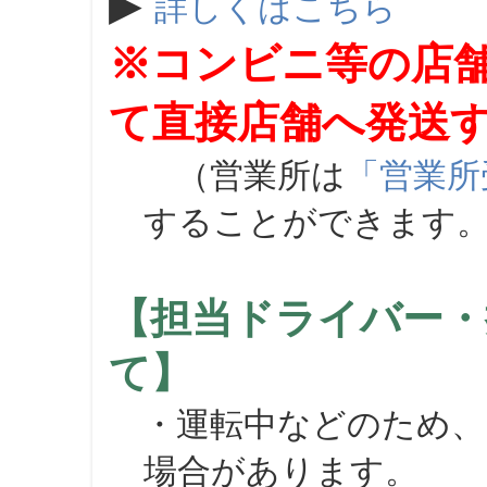
▶
詳しくはこちら
※コンビニ等の店
て直接店舗へ発送
（営業所は
「営業所
することができます
【担当ドライバー・
て】
・運転中などのため、
場合があります。