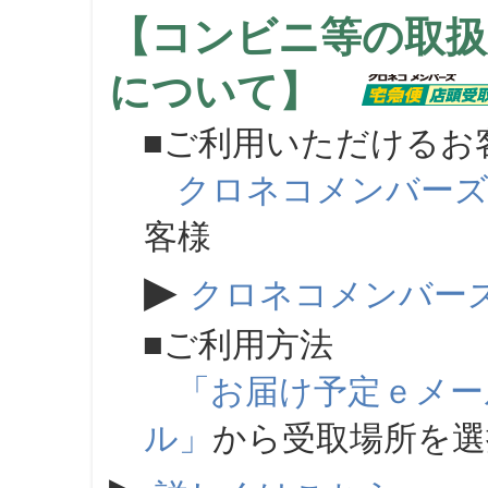
【コンビニ等の取扱
について】
■ご利用いただけるお
クロネコメンバー
客様
▶
クロネコメンバー
■ご利用方法
「お届け予定ｅメー
ル」
から受取場所を