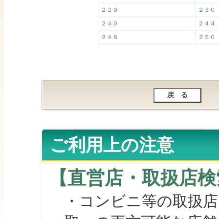
２２９
２３０
２４０
２４４
２４８
２５０
ご利用上の注意
【直営店・取扱店検
・コンビニ等の取扱店