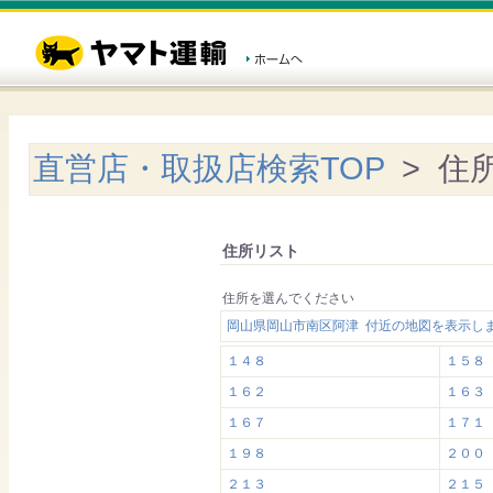
直営店・取扱店検索TOP
> 住
住所リスト
住所を選んでください
岡山県岡山市南区阿津 付近の地図を表示し
１４８
１５８
１６２
１６３
１６７
１７１
１９８
２００
２１３
２１５