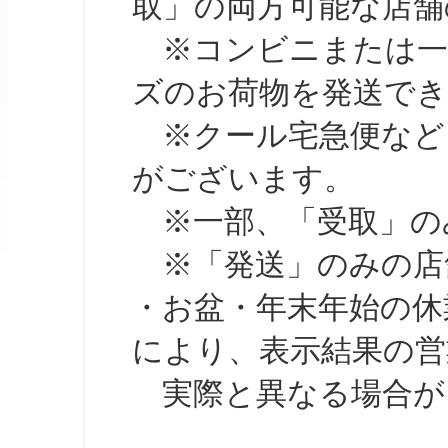
取」の両方可能な店舗
※コンビニまたは一部の
ズのお荷物を発送で
※クール宅急便など、
がございます。
※一部、「受取」のみ
※「発送」のみの店舗
・お盆・年末年始の休
により、表示結果の営
実際と異なる場合が