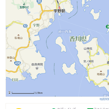
1.5km
地図閲