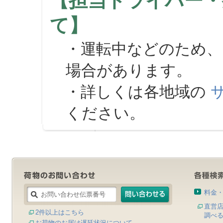
【担当ドライバー・
て】
・運転中などのため、
場合があります。
・詳しくは各地域の
ください。
料金
直営
2件以上はこちら
調べ
お荷物のお届け遅延状況について