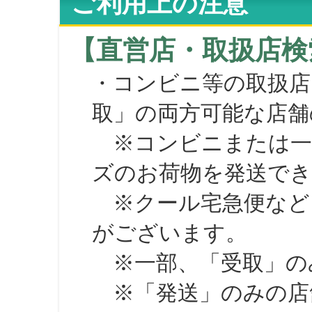
ご利用上の注意
【直営店・取扱店検
・コンビニ等の取扱店
取」の両方可能な店舗
※コンビニまたは一部の
ズのお荷物を発送で
※クール宅急便など、
がございます。
※一部、「受取」のみ
※「発送」のみの店舗