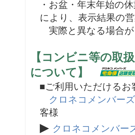
・お盆・年末年始の休
により、表示結果の営
実際と異なる場合が
【コンビニ等の取扱
について】
■ご利用いただけるお
クロネコメンバー
客様
▶
クロネコメンバー