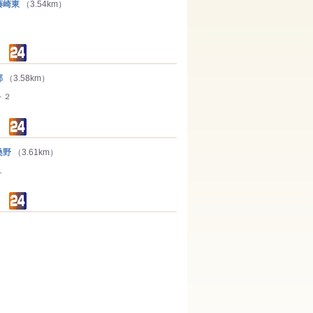
藤崎東
（3.54km）
郡
（3.58km）
－２
桑野
（3.61km）
１