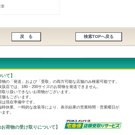
営業
ついて】
物の「発送」および「受取」の両方可能な店舗のみ検索可能です。
店では、180・200サイズのお荷物を発送できません。
取り扱いできないお荷物がございます。
舗もございます。
は現在準備中です。
時休業、一時的な改装等により、表示結果の営業時間・営業曜日が
います。
のお荷物の受け取りについて】