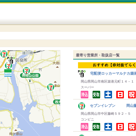
最寄り営業所・取扱店一覧
宅配便ロッカーマルナカ築
岡山県岡山市南区築港元町１４－１
スーパー
セブンイレブン 岡山
岡山県岡山市中区藤崎５９２－５
コンビニ