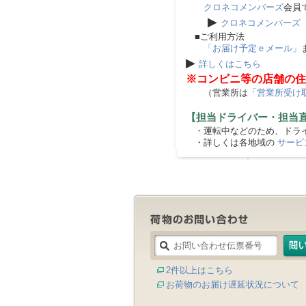
クロネコメンバーズ
会員
▶
クロネコメンバーズ
■ご利用方法
「お届け予定ｅメール」
▶
詳しくはこちら
※コンビニ等の店舗の住
（営業所は
「営業所受け
【担当ドライバー・担当
・運転中などのため、ドライ
・詳しくは各地域の
サービ
2件以上はこちら
お荷物のお届け遅延状況について