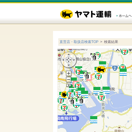
直営店・取扱店検索TOP
> 検索結果