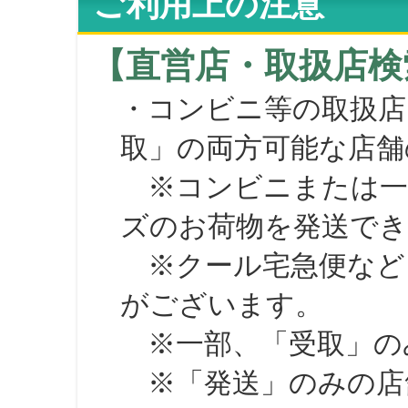
ご利用上の注意
【直営店・取扱店検
・コンビニ等の取扱店
取」の両方可能な店舗
※コンビニまたは一部の
ズのお荷物を発送で
※クール宅急便など、
がございます。
※一部、「受取」のみ
※「発送」のみの店舗