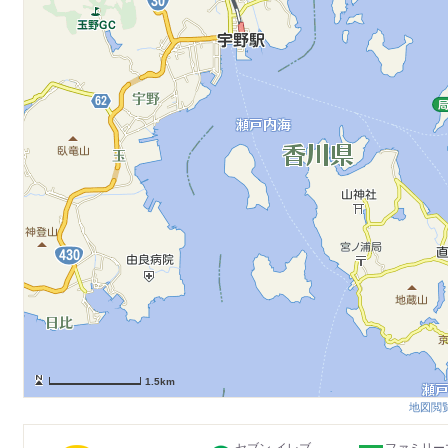
1.5km
地図閲