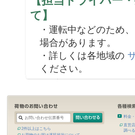
【担当ドライバー・
て】
・運転中などのため、
場合があります。
・詳しくは各地域の
ください。
料金
直営
2件以上はこちら
調べ
お荷物のお届け遅延状況について