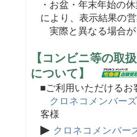
・お盆・年末年始の休
により、表示結果の営
実際と異なる場合が
【コンビニ等の取扱
について】
■ご利用いただけるお
クロネコメンバー
客様
▶
クロネコメンバー