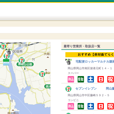
最寄り営業所・取扱店一覧
宅配便ロッカーマルナカ築
岡山県岡山市南区築港元町１４－１
スーパー
セブンイレブン 岡山
岡山県岡山市中区藤崎５９２－５
コンビニ