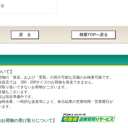
営業
ついて】
物の「発送」および「受取」の両方可能な店舗のみ検索可能です。
店では、180・200サイズのお荷物を発送できません。
取り扱いできないお荷物がございます。
舗もございます。
は現在準備中です。
時休業、一時的な改装等により、表示結果の営業時間・営業曜日が
います。
のお荷物の受け取りについて】