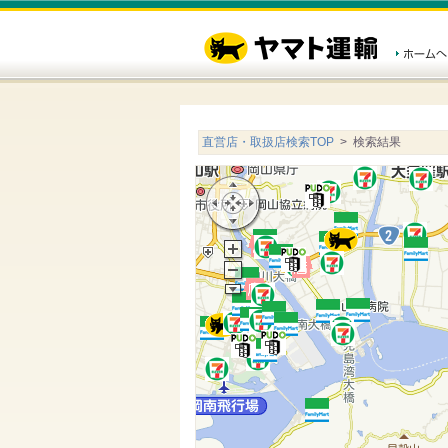
直営店・取扱店検索TOP
> 検索結果