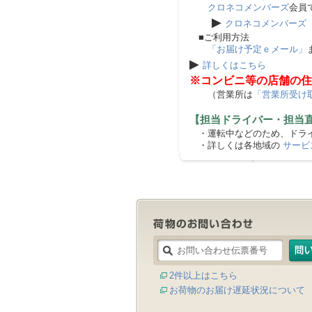
クロネコメンバーズ
会員
▶
クロネコメンバーズ
■ご利用方法
「お届け予定ｅメール」
▶
詳しくはこちら
※コンビニ等の店舗の住
（営業所は
「営業所受け
【担当ドライバー・担当
・運転中などのため、ドライ
・詳しくは各地域の
サービ
2件以上はこちら
お荷物のお届け遅延状況について