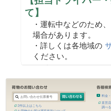
【担当ドライバー・
て】
・運転中などのため、
場合があります。
・詳しくは各地域の
ください。
料金
直営
2件以上はこちら
調べ
お荷物のお届け遅延状況について