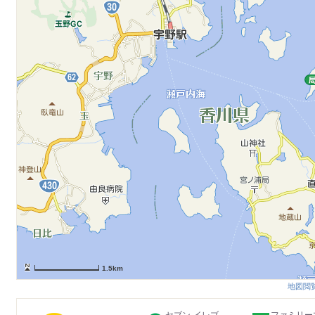
1.5km
地図閲