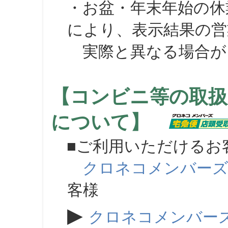
・お盆・年末年始の休
により、表示結果の営
実際と異なる場合が
【コンビニ等の取扱
について】
■ご利用いただけるお
クロネコメンバー
客様
▶
クロネコメンバー