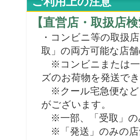
ご利用上の注意
【直営店・取扱店検
・コンビニ等の取扱店
取」の両方可能な店舗
※コンビニまたは一部の
ズのお荷物を発送で
※クール宅急便など、
がございます。
※一部、「受取」のみ
※「発送」のみの店舗