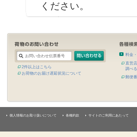
ください。
料金
直営
2件以上はこちら
調べ
お荷物のお届け遅延状況について
郵便
個人情報のお取り扱いについて
各種約款
サイトのご利用にあたって