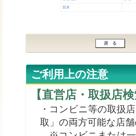
目木
ご利用上の注意
【直営店・取扱店検
・コンビニ等の取扱店
取」の両方可能な店舗
※コンビニまたは一部の