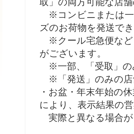
取」の両方可能な店舗
※コンビニまたは一部の
ズのお荷物を発送で
※クール宅急便など、
がございます。
※一部、「受取」のみ
※「発送」のみの店舗
・お盆・年末年始の休
により、表示結果の営
実際と異なる場合が