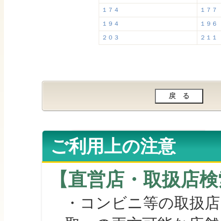
１７４
１７７
１９４
１９６
２０３
２１１
ご利用上の注意
【直営店・取扱店検
・コンビニ等の取扱店