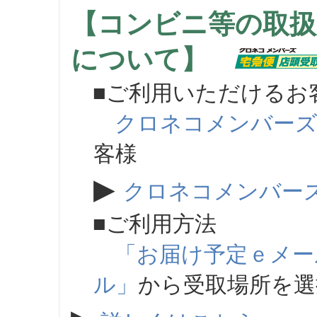
【コンビニ等の取扱
について】
■ご利用いただけるお
クロネコメンバー
客様
▶
クロネコメンバー
■ご利用方法
「お届け予定ｅメー
ル」
から受取場所を