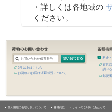
・詳しくは各地域の
ください。
料金
直営
2件以上はこちら
調べ
お荷物のお届け遅延状況について
郵便
個人情報のお取り扱いについて
各種約款
サイトのご利用にあたって