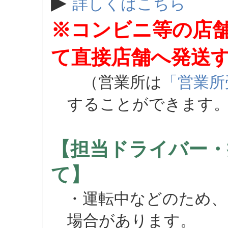
▶
詳しくはこちら
※コンビニ等の店
て直接店舗へ発送
（営業所は
「営業所
することができます
【担当ドライバー・
て】
・運転中などのため、
場合があります。