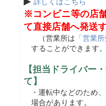
▶
詳しくはこちら
※コンビニ等の店
て直接店舗へ発送
（営業所は
「営業所
することができます
【担当ドライバー・
て】
・運転中などのため、
場合があります。