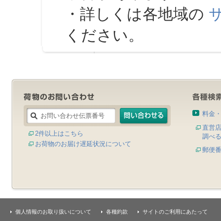
・詳しくは各地域の
ください。
料金
直営
2件以上はこちら
調べ
お荷物のお届け遅延状況について
郵便
個人情報のお取り扱いについて
各種約款
サイトのご利用にあたって