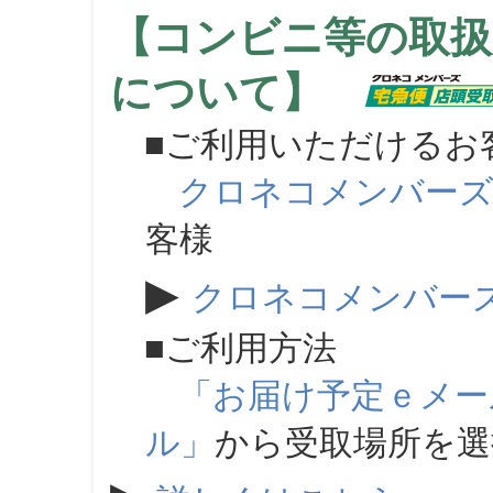
【コンビニ等の取扱
について】
■ご利用いただけるお
クロネコメンバー
客様
▶
クロネコメンバー
■ご利用方法
「お届け予定ｅメー
ル」
から受取場所を