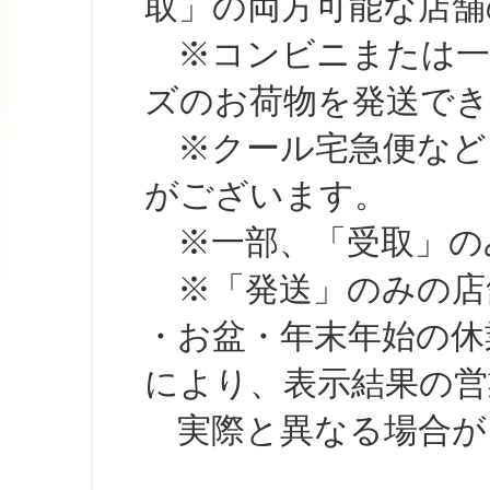
取」の両方可能な店舗
※コンビニまたは一部の
ズのお荷物を発送で
※クール宅急便など、
がございます。
※一部、「受取」のみ
※「発送」のみの店舗
・お盆・年末年始の休
により、表示結果の営
実際と異なる場合が