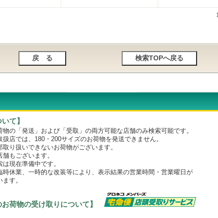
ついて】
物の「発送」および「受取」の両方可能な店舗のみ検索可能です。
店では、180・200サイズのお荷物を発送できません。
取り扱いできないお荷物がございます。
舗もございます。
は現在準備中です。
時休業、一時的な改装等により、表示結果の営業時間・営業曜日が
います。
のお荷物の受け取りについて】