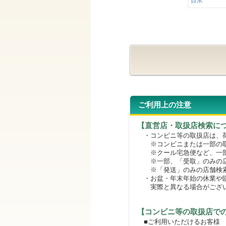
目木
ご利用上の注意
【直営店・取扱店検索に
・コンビニ等の取扱店は、荷
※コンビニまたは一部の取扱
※クール宅急便など、一部
※一部、「受取」のみの店
※「発送」のみの店舗検索
・お盆・年末年始の休業や臨
実際と異なる場合がござ
【コンビニ等の取扱店で
■ご利用いただけるお客様