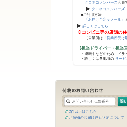
クロネコメンバーズ
会員
▶
クロネコメンバーズ
■ご利用方法
「お届け予定ｅメール」
▶
詳しくはこちら
※コンビニ等の店舗の住
（営業所は
「営業所受け
【担当ドライバー・担当
・運転中などのため、ドライ
・詳しくは各地域の
サービ
2件以上はこちら
お荷物のお届け遅延状況について