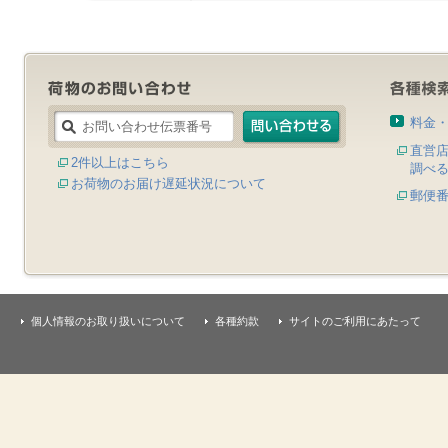
料金
直営
2件以上はこちら
調べ
お荷物のお届け遅延状況について
郵便
個人情報のお取り扱いについて
各種約款
サイトのご利用にあたって