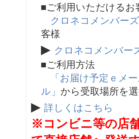
■ご利用いただけるお
クロネコメンバー
客様
▶
クロネコメンバー
■ご利用方法
「お届け予定ｅメー
ル」
から受取場所を
▶
詳しくはこちら
※コンビニ等の店