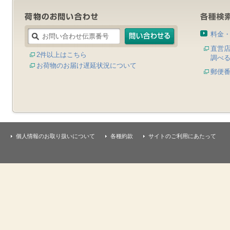
料金
直営
2件以上はこちら
調べ
お荷物のお届け遅延状況について
郵便
個人情報のお取り扱いについて
各種約款
サイトのご利用にあたって