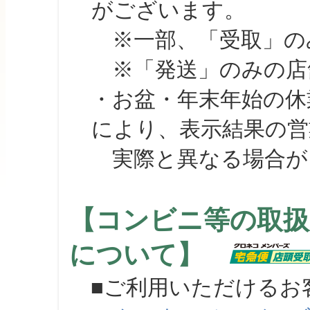
がございます。
※一部、「受取」のみ
※「発送」のみの店舗
・お盆・年末年始の休
により、表示結果の営
実際と異なる場合が
【コンビニ等の取扱
について】
■ご利用いただけるお