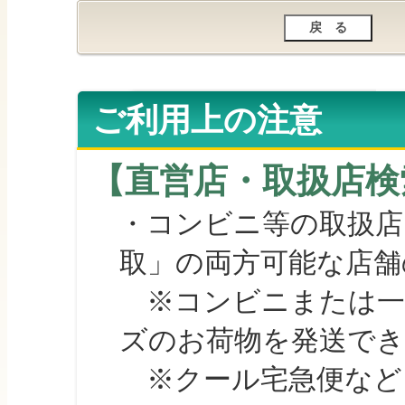
ご利用上の注意
【直営店・取扱店検
・コンビニ等の取扱店
取」の両方可能な店舗
※コンビニまたは一部の
ズのお荷物を発送で
※クール宅急便など、