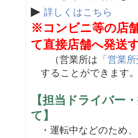
▶
詳しくはこちら
※コンビニ等の店
て直接店舗へ発送
（営業所は
「営業所
することができます
【担当ドライバー・
て】
・運転中などのため、