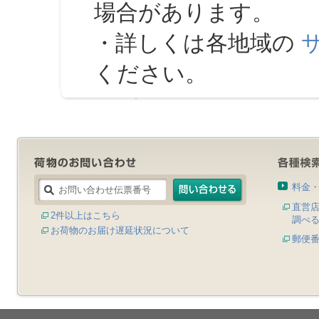
場合があります。
・詳しくは各地域の
ください。
料金
直営
2件以上はこちら
調べ
お荷物のお届け遅延状況について
郵便