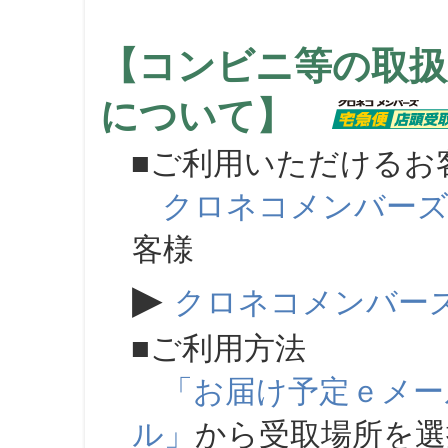
【コンビニ等の取扱
について】
■ご利用いただけるお
クロネコメンバー
客様
▶
クロネコメンバー
■ご利用方法
「お届け予定ｅメー
ル」
から受取場所を