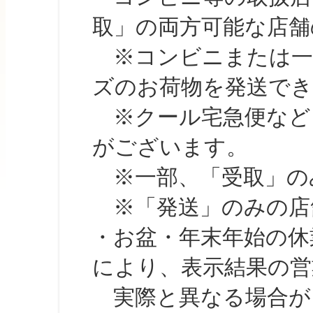
取」の両方可能な店舗
※コンビニまたは一部の
ズのお荷物を発送で
※クール宅急便など、
がございます。
※一部、「受取」のみ
※「発送」のみの店舗
・お盆・年末年始の休
により、表示結果の営
実際と異なる場合が