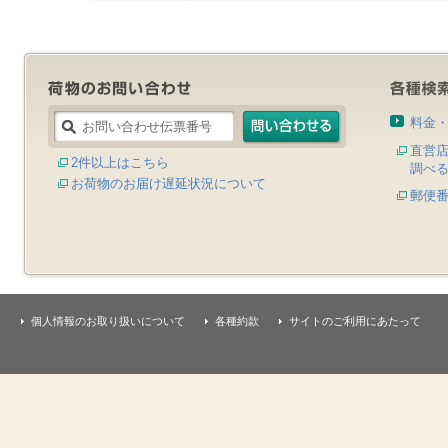
料金
直営
2件以上はこちら
調べ
お荷物のお届け遅延状況について
郵便
個人情報のお取り扱いについて
各種約款
サイトのご利用にあたって