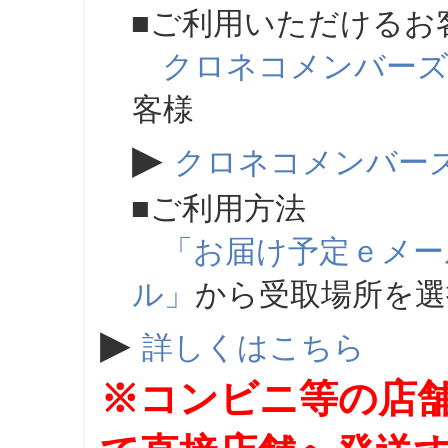
■ご利用いただけるお
クロネコメンバー
客様
▶
クロネコメンバー
■ご利用方法
「お届け予定ｅメー
ル」
から受取場所を
▶
詳しくはこちら
※コンビニ等の店