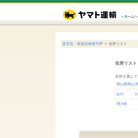
直営店・取扱店検索TOP
> 住所リスト
住所リスト
住所を選んで
岡山県岡山
あ行
理大町