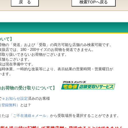
ついて】
物の「発送」および「受取」の両方可能な店舗のみ検索可能です。
店では、180・200サイズのお荷物を発送できません。
取り扱いできないお荷物がございます。
舗もございます。
は現在準備中です。
時休業、一時的な改装等により、表示結果の営業時間・営業曜日が
います。
のお荷物の受け取りについて】
で
ｅお知らせ設定
済みのお客様
（登録無料）
とは？
または
「ご不在連絡ｅメール」
から受取場所を選択することができます。