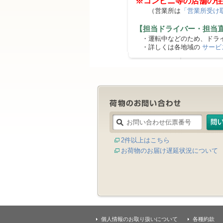
※コンビニ等の店舗の住
（営業所は
「営業所受け
【担当ドライバー・担当
・運転中などのため、ドライ
・詳しくは各地域の
サービ
2件以上はこちら
お荷物のお届け遅延状況について
個人情報のお取り扱いについて
各種約款