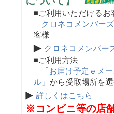
について】
■ご利用いただけるお
クロネコメンバー
客様
▶
クロネコメンバー
■ご利用方法
「お届け予定ｅメー
ル」
から受取場所を
▶
詳しくはこちら
※コンビニ等の店