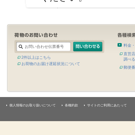
料金
直営
2件以上はこちら
調べ
お荷物のお届け遅延状況について
郵便
個人情報のお取り扱いについて
各種約款
サイトのご利用にあたって