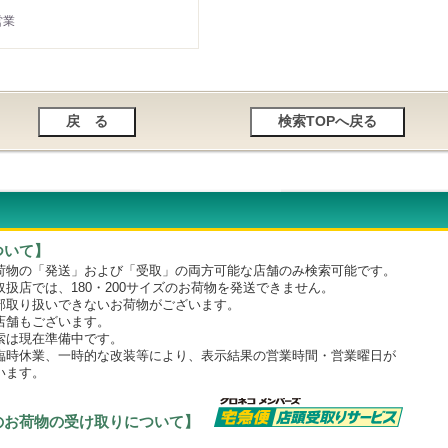
営業
ついて】
物の「発送」および「受取」の両方可能な店舗のみ検索可能です。
店では、180・200サイズのお荷物を発送できません。
取り扱いできないお荷物がございます。
舗もございます。
は現在準備中です。
時休業、一時的な改装等により、表示結果の営業時間・営業曜日が
います。
のお荷物の受け取りについて】