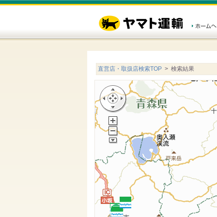
直営店・取扱店検索TOP
> 検索結果