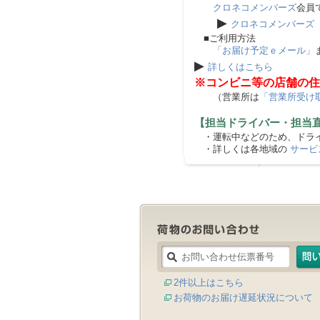
クロネコメンバーズ
会員
▶
クロネコメンバーズ
■ご利用方法
「お届け予定ｅメール」
▶
詳しくはこちら
※コンビニ等の店舗の住
（営業所は
「営業所受け
【担当ドライバー・担当
・運転中などのため、ドライ
・詳しくは各地域の
サービ
2件以上はこちら
お荷物のお届け遅延状況について