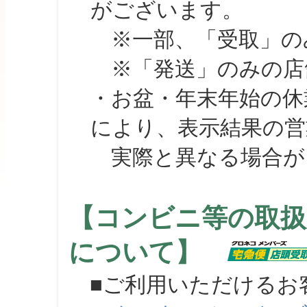
がございます。
※一部、「受取」のみ
※「発送」のみの店舗
・お盆・年末年始の休
により、表示結果の営
実際と異なる場合が
【コンビニ等の取扱
について】
■ご利用いただけるお