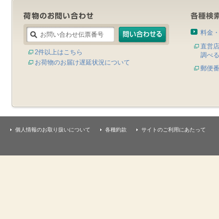
料金
直営
2件以上はこちら
調べ
お荷物のお届け遅延状況について
郵便
個人情報のお取り扱いについて
各種約款
サイトのご利用にあたって