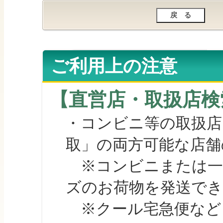
ご利用上の注意
【直営店・取扱店検
・コンビニ等の取扱店
取」の両方可能な店舗
※コンビニまたは一部の
ズのお荷物を発送で
※クール宅急便など、